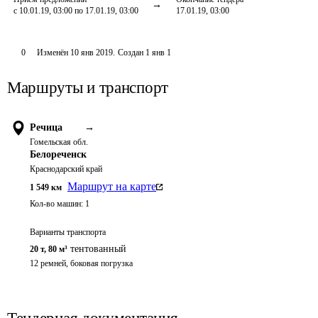
с 10.01.19, 03:00 по 17.01.19, 03:00
17.01.19, 03:00
0
Изменён
10 янв 2019
.
Создан
1 янв 1
Маршруты и транспорт
Речица
→
Гомельская обл.
Белореченск
Краснодарский край
Маршрут на карте
1 549
км
Кол-во машин:
1
Варианты транспорта
тентованный
20 т
,
80 м³
12 ремней, боковая погрузка