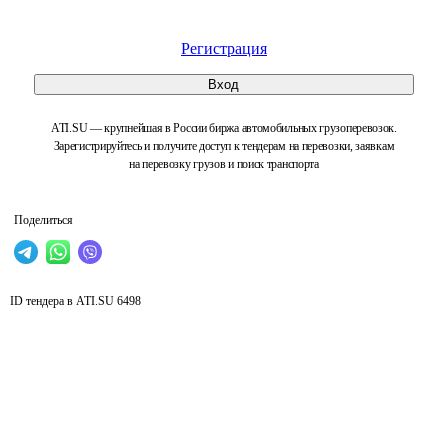
Регистрация
Вход
ATI.SU — крупнейшая в России биржа автомобильных грузоперевозок.
Зарегистрируйтесь и получите доступ к тендерам на перевозки, заявкам
на перевозку грузов и поиск транспорта
Поделиться
ID тендера в ATI.SU
6498