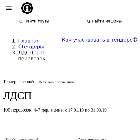
Найти грузы
Найти машины
Как участвовать в тендере
Главная
Тендеры
ЛДСП, 100
перевозок
Тендер завершён
Несколько поставщиков
ЛДСП
100
перевозок
4
–
7
пер.
в день
,
с 17.01.19 по 31.03.19
Приём предложений
Окончание тендера