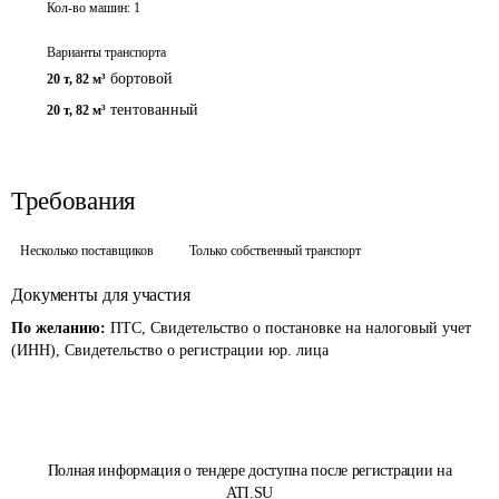
Кол-во машин:
1
Варианты транспорта
бортовой
20 т
,
82 м³
тентованный
20 т
,
82 м³
Требования
Несколько поставщиков
Только собственный транспорт
Документы для участия
По желанию:
ПТС, Свидетельство о постановке на налоговый учет
(ИНН), Свидетельство о регистрации юр. лица
Полная информация о тендере доступна после регистрации на
ATI.SU