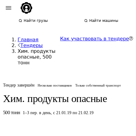
Найти грузы
Найти машины
Как участвовать в тендере
Главная
Тендеры
Хим. продукты
опасные, 500
тонн
Тендер завершён
Несколько поставщиков
Только собственный транспорт
Хим. продукты опасные
500
тонн
1
–
3
пер.
в день
,
с 21.01.19 по 21.02.19