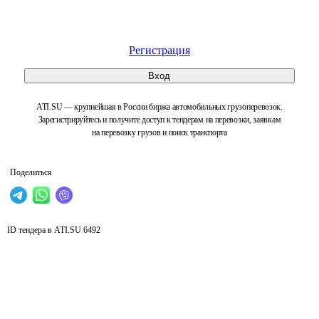
Регистрация
Вход
ATI.SU — крупнейшая в России биржа автомобильных грузоперевозок.
Зарегистрируйтесь и получите доступ к тендерам на перевозки, заявкам
на перевозку грузов и поиск транспорта
Поделиться
ID тендера в ATI.SU
6492