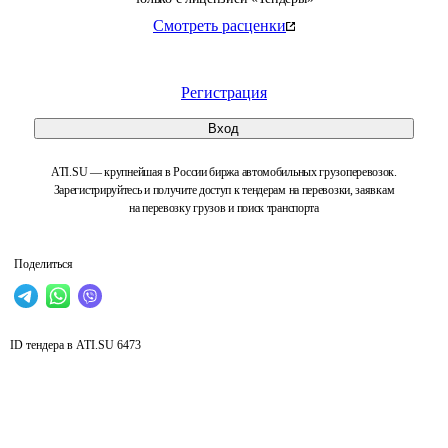
Смотреть расценки
Регистрация
Вход
ATI.SU — крупнейшая в России биржа автомобильных грузоперевозок.
Зарегистрируйтесь и получите доступ к тендерам на перевозки, заявкам
на перевозку грузов и поиск транспорта
Поделиться
ID тендера в ATI.SU
6473