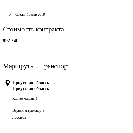
0
Создан
15 янв 2019
Стоимость контракта
992 240
Маршруты и транспорт
Иркутская область
→
Иркутская область
Кол-во машин:
1
Варианты транспорта
лесовоз