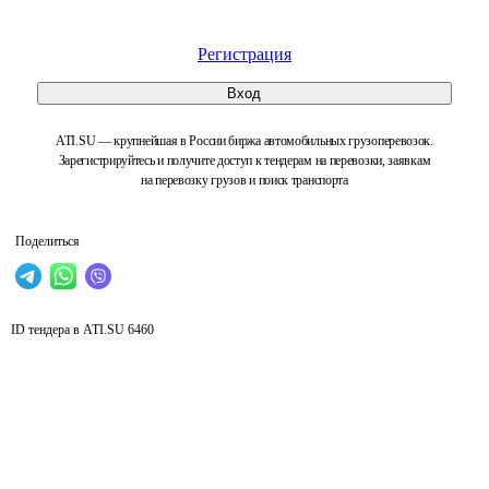
Регистрация
Вход
ATI.SU — крупнейшая в России биржа автомобильных грузоперевозок.
Зарегистрируйтесь и получите доступ к тендерам на перевозки, заявкам
на перевозку грузов и поиск транспорта
Поделиться
ID тендера в ATI.SU
6460