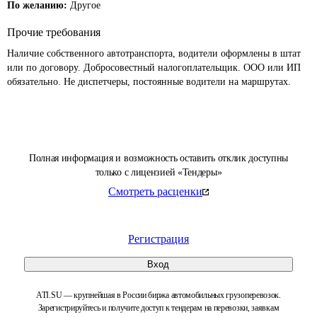
По желанию:
Другое
Прочие требования
Наличие собственного автотранспорта, водители оформлены в штат 
или по договору. Добросовестный налогоплательщик. ООО или ИП 
обязательно. Не диспетчеры, постоянные водители на маршрутах.
Полная информация и возможность оставить отклик доступны
только с лицензией «Тендеры»
Смотреть расценки
Регистрация
Вход
ATI.SU — крупнейшая в России биржа автомобильных грузоперевозок.
Зарегистрируйтесь и получите доступ к тендерам на перевозки, заявкам