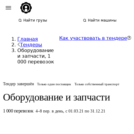
Найти грузы
Найти машины
Как участвовать в тендере
Главная
Тендеры
Оборудование
и запчасти, 1
000 перевозок
Тендер завершён
Только один поставщик
Только собственный транспорт
Оборудование и запчасти
1 000
перевозок
4
–
8
пер.
в день
,
с 01.03.21 по 31.12.21