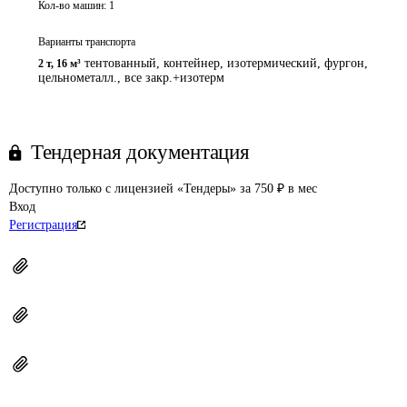
Кол-во машин:
1
Варианты транспорта
тентованный, контейнер, изотермический, фургон,
2 т
,
16 м³
цельнометалл., все закр.+изотерм
Тендерная документация
Доступно только с лицензией «Тендеры» за 750 ₽ в мес
Вход
Регистрация