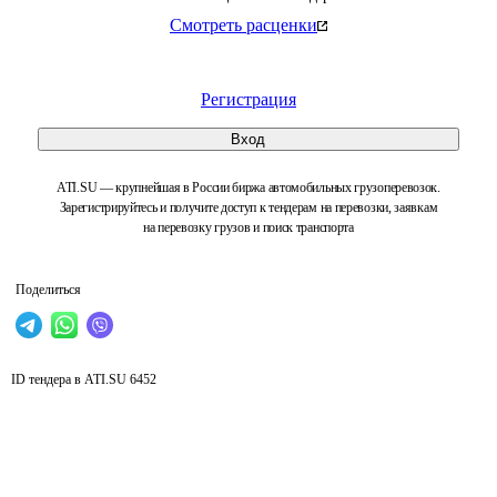
Смотреть расценки
Регистрация
Вход
ATI.SU — крупнейшая в России биржа автомобильных грузоперевозок.
Зарегистрируйтесь и получите доступ к тендерам на перевозки, заявкам
на перевозку грузов и поиск транспорта
Поделиться
ID тендера в ATI.SU
6452