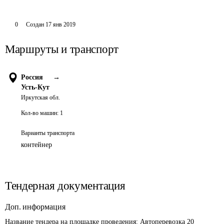
0
Создан
17 янв 2019
Маршруты и транспорт
Россия
→
Усть-Кут
Иркутская обл.
Кол-во машин:
1
Варианты транспорта
контейнер
Тендерная документация
Доп. информация
Название тендера на площадке проведения: 
Автоперевозка 20 