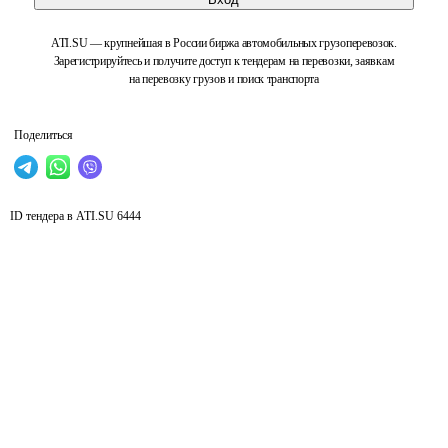
ATI.SU — крупнейшая в России биржа автомобильных грузоперевозок.
Зарегистрируйтесь и получите доступ к тендерам на перевозки, заявкам
на перевозку грузов и поиск транспорта
Поделиться
ID тендера в ATI.SU
6444