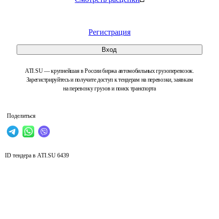
Регистрация
Вход
ATI.SU — крупнейшая в России биржа автомобильных грузоперевозок.
Зарегистрируйтесь и получите доступ к тендерам на перевозки, заявкам
на перевозку грузов и поиск транспорта
Поделиться
ID тендера в ATI.SU
6439