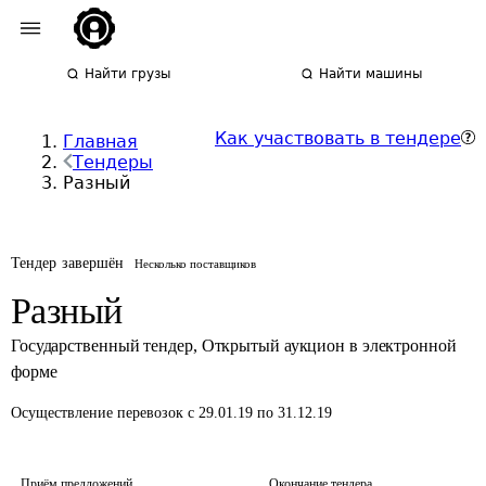
Найти грузы
Найти машины
Как участвовать в тендере
Главная
Тендеры
Разный
Тендер завершён
Несколько поставщиков
Разный
Государственный тендер
,
Открытый аукцион в электронной
форме
Осуществление перевозок
с 29.01.19 по 31.12.19
Приём предложений
Окончание тендера