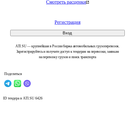
Смотреть расценки
Регистрация
Вход
ATI.SU — крупнейшая в России биржа автомобильных грузоперевозок.
Зарегистрируйтесь и получите доступ к тендерам на перевозки, заявкам
на перевозку грузов и поиск транспорта
Поделиться
ID тендера в ATI.SU
6426