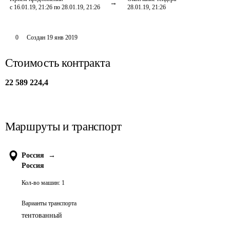
с 16.01.19, 21:26 по 28.01.19, 21:26
28.01.19, 21:26
0
Создан
19 янв 2019
Стоимость контракта
22 589 224,4
Маршруты и транспорт
Россия
→
Россия
Кол-во машин:
1
Варианты транспорта
тентованный