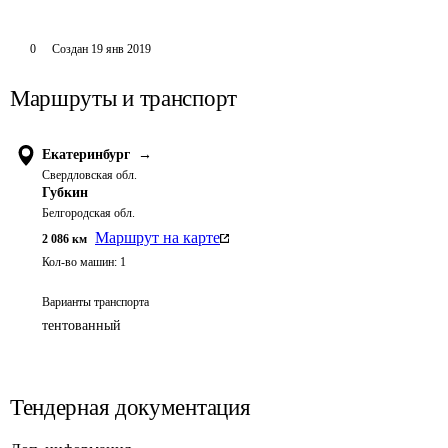
0
Создан
19 янв 2019
Маршруты и транспорт
Екатеринбург
→
Свердловская обл.
Губкин
Белгородская обл.
Маршрут на карте
2 086
км
Кол-во машин:
1
Варианты транспорта
тентованный
Тендерная документация