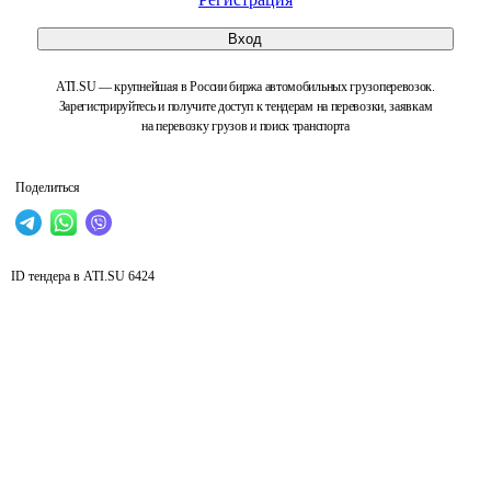
Вход
ATI.SU — крупнейшая в России биржа автомобильных грузоперевозок.
Зарегистрируйтесь и получите доступ к тендерам на перевозки, заявкам
на перевозку грузов и поиск транспорта
Поделиться
ID тендера в ATI.SU
6424