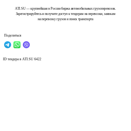
ATI.SU — крупнейшая в России биржа автомобильных грузоперевозок.
Зарегистрируйтесь и получите доступ к тендерам на перевозки, заявкам
на перевозку грузов и поиск транспорта
Поделиться
ID тендера в ATI.SU
6422