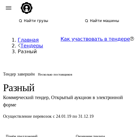
Найти грузы
Найти машины
Как участвовать в тендере
Главная
Тендеры
Разный
Тендер завершён
Несколько поставщиков
Разный
Коммерческий тендер
,
Открытый аукцион в электронной
форме
Осуществление перевозок
с 24.01.19 по 31.12.19
Приём предложений
Окончание тендера