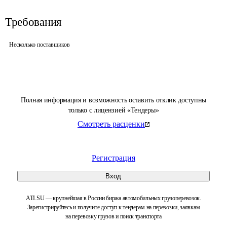
Требования
Несколько поставщиков
Полная информация и возможность оставить отклик доступны
только с лицензией «Тендеры»
Смотреть расценки
Регистрация
Вход
ATI.SU — крупнейшая в России биржа автомобильных грузоперевозок.
Зарегистрируйтесь и получите доступ к тендерам на перевозки, заявкам
на перевозку грузов и поиск транспорта