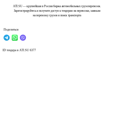
ATI.SU — крупнейшая в России биржа автомобильных грузоперевозок.
Зарегистрируйтесь и получите доступ к тендерам на перевозки, заявкам
на перевозку грузов и поиск транспорта
Поделиться
ID тендера в ATI.SU
6377