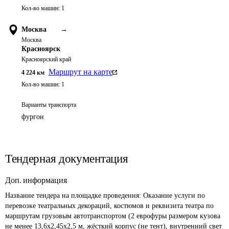
Кол-во машин:
1
Москва
→
Москва
Красноярск
Красноярский край
Маршрут на карте
4 224
км
Кол-во машин:
1
Варианты транспорта
фургон
Тендерная документация
Доп. информация
Название тендера на площадке проведения: 
Оказание услуги по 
перевозке театральных декораций, костюмов и реквизита театра по 
маршрутам грузовым автотранспортом (2 еврофуры размером кузова 
не менее 13,6х2,45х2,5 м, жёсткий корпус (не тент), внутренний свет 