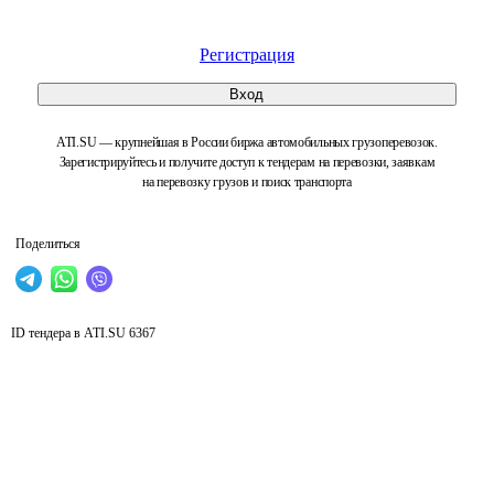
Регистрация
Вход
ATI.SU — крупнейшая в России биржа автомобильных грузоперевозок.
Зарегистрируйтесь и получите доступ к тендерам на перевозки, заявкам
на перевозку грузов и поиск транспорта
Поделиться
ID тендера в ATI.SU
6367