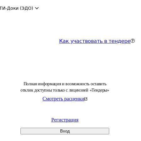
ТИ-Доки (ЭДО)
Как участвовать в тендере
Полная информация и возможность оставить
отклик доступны только с лицензией «Тендеры»
Смотреть расценки
Регистрация
Вход