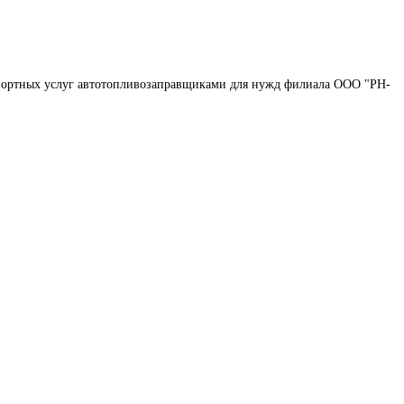
портных услуг автотопливозаправщиками для нужд филиала ООО "РН-