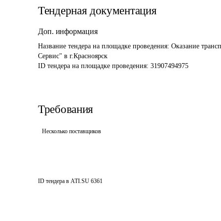
Тендерная документация
Доп. информация
Название тендера на площадке проведения: 
Оказание транс
Сервис" в г.Красноярск
ID тендера на площадке проведения: 
31907494975
Требования
Несколько поставщиков
ID тендера в ATI.SU
6361