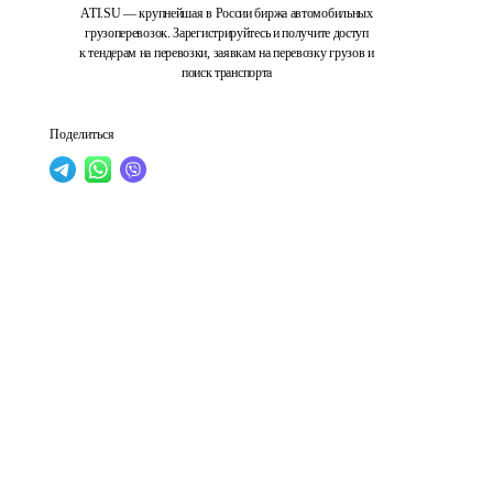
ATI.SU — крупнейшая в России биржа автомобильных
грузоперевозок. Зарегистрируйтесь и получите доступ
к тендерам на перевозки, заявкам на перевозку грузов и
поиск транспорта
Поделиться