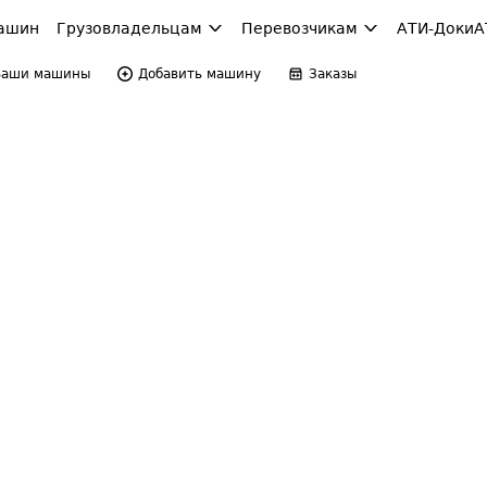
ашин
Грузовладельцам
Перевозчикам
АТИ-Доки
А
Ваши машины
Добавить машину
Заказы