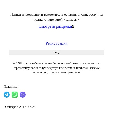
Полная информация и возможность оставить отклик доступны
только с лицензией «Тендеры»
Смотреть расценки
Регистрация
Вход
ATI.SU — крупнейшая в России биржа автомобильных грузоперевозок.
Зарегистрируйтесь и получите доступ к тендерам на перевозки, заявкам
на перевозку грузов и поиск транспорта
Поделиться
ID тендера в ATI.SU
6354