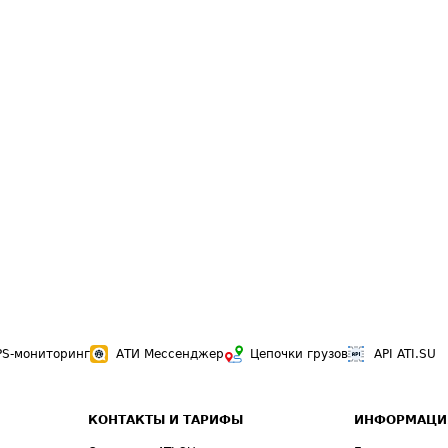
PS-мониторинг
АТИ Мессенджер
Цепочки грузов
API ATI.SU
КОНТАКТЫ И ТАРИФЫ
ИНФОРМАЦИ