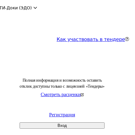
ТИ-Доки (ЭДО)
Как участвовать в тендере
Полная информация и возможность оставить
отклик доступны только с лицензией «Тендеры»
Смотреть расценки
Регистрация
Вход