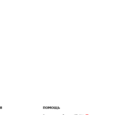
Я
ПОМОЩЬ