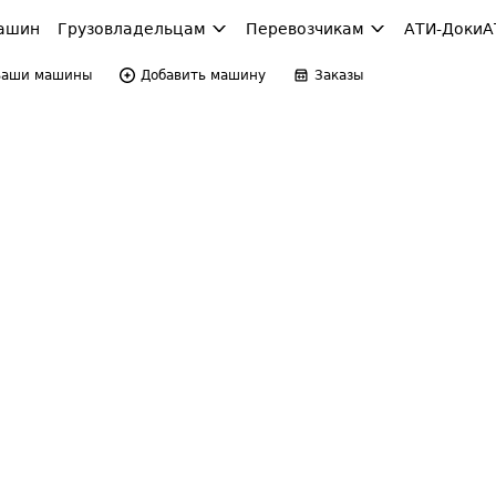
ашин
Грузовладельцам
Перевозчикам
АТИ-Доки
А
Ваши машины
Добавить машину
Заказы