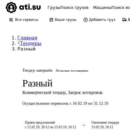
Грузы
Поиск грузов
Машины
Поиск м
Все сервисы
Ваши грузы
Добавить груз
Главная
Тендеры
Разный
Тендер завершён
Несколько поставщиков
Разный
Коммерческий тендер
,
Запрос котировок
Осуществление перевозок
с 16.02.19 по 31.12.19
Приём предложений
Окончание тендера
с 12.02.19, 20:12 по 15.02.19, 20:12
15.02.19, 20:12