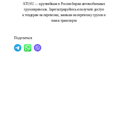
ATI.SU — крупнейшая в России биржа автомобильных
грузоперевозок. Зарегистрируйтесь и получите доступ
к тендерам на перевозки, заявкам на перевозку грузов и
поиск транспорта
Поделиться