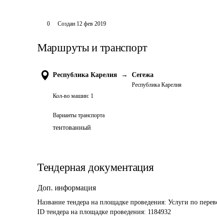
0
Создан
12 фев 2019
Маршруты и транспорт
Республика Карелия
→
Сегежа
Республика Карелия
Кол-во машин:
1
Варианты транспорта
тентованный
Тендерная документация
Доп. информация
Название тендера на площадке проведения: 
Услуги по перев
ID тендера на площадке проведения: 
1184932