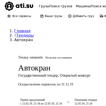
Грузы
Поиск грузов
Машины
Поиск м
Все сервисы
Ваши грузы
Добавить груз
Главная
Тендеры
Автокран
Тендер завершён
Несколько поставщиков
Автокран
Государственный тендер
,
Открытый конкурс
Осуществление перевозок
по 31.12.19
Приём предложений
Окончание тендера
с 12.02.19, 21:34 по 12.05.19, 21:34
12.05.19, 21:34