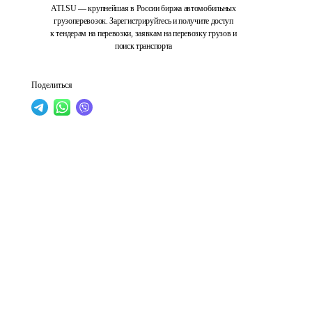
ATI.SU — крупнейшая в России биржа автомобильных
грузоперевозок. Зарегистрируйтесь и получите доступ
к тендерам на перевозки, заявкам на перевозку грузов и
поиск транспорта
Поделиться