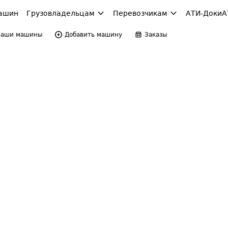
ашин
Грузовладельцам
Перевозчикам
АТИ-Доки
А
Ваши машины
Добавить машину
Заказы