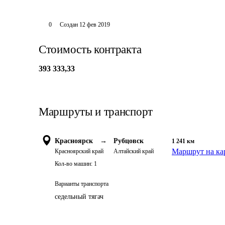
0
Создан
12 фев 2019
Стоимость контракта
393 333,33
Маршруты и транспорт
Красноярск
→
Рубцовск
1 241
км
Маршрут на ка
Красноярский край
Алтайский край
Кол-во машин:
1
Варианты транспорта
седельный тягач