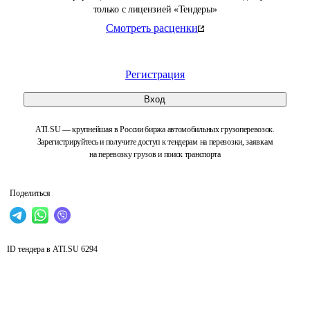
только с лицензией «Тендеры»
Смотреть расценки
Регистрация
Вход
ATI.SU — крупнейшая в России биржа автомобильных грузоперевозок.
Зарегистрируйтесь и получите доступ к тендерам на перевозки, заявкам
на перевозку грузов и поиск транспорта
Поделиться
ID тендера в ATI.SU
6294