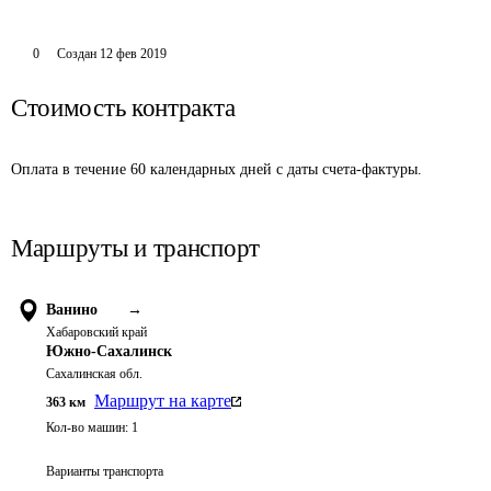
0
Создан
12 фев 2019
Стоимость контракта
Оплата в течение 60 календарных дней с даты счета-фактуры.
Маршруты и транспорт
Ванино
→
Хабаровский край
Южно-Сахалинск
Сахалинская обл.
Маршрут на карте
363
км
Кол-во машин:
1
Варианты транспорта