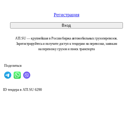
Регистрация
Вход
ATI.SU — крупнейшая в России биржа автомобильных грузоперевозок.
Зарегистрируйтесь и получите доступ к тендерам на перевозки, заявкам
на перевозку грузов и поиск транспорта
Поделиться
ID тендера в ATI.SU
6290