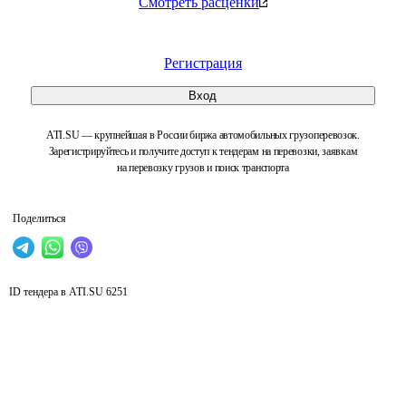
Смотреть расценки
Регистрация
Вход
ATI.SU — крупнейшая в России биржа автомобильных грузоперевозок.
Зарегистрируйтесь и получите доступ к тендерам на перевозки, заявкам
на перевозку грузов и поиск транспорта
Поделиться
ID тендера в ATI.SU
6251