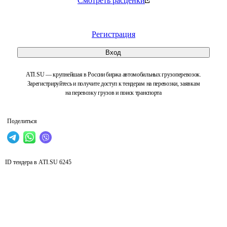
Смотреть расценки
Регистрация
Вход
ATI.SU — крупнейшая в России биржа автомобильных грузоперевозок.
Зарегистрируйтесь и получите доступ к тендерам на перевозки, заявкам
на перевозку грузов и поиск транспорта
Поделиться
ID тендера в ATI.SU
6245