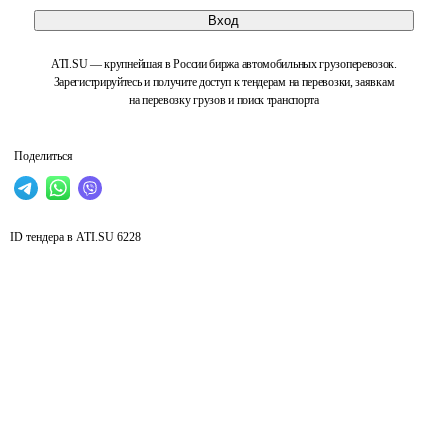
Вход
ATI.SU — крупнейшая в России биржа автомобильных грузоперевозок.
Зарегистрируйтесь и получите доступ к тендерам на перевозки, заявкам
на перевозку грузов и поиск транспорта
Поделиться
ID тендера в ATI.SU
6228