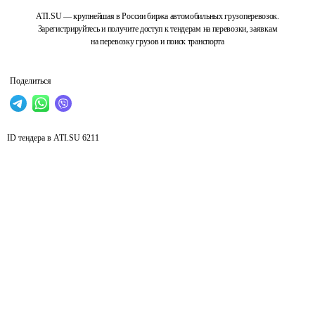
ATI.SU — крупнейшая в России биржа автомобильных грузоперевозок.
Зарегистрируйтесь и получите доступ к тендерам на перевозки, заявкам
на перевозку грузов и поиск транспорта
Поделиться
ID тендера в ATI.SU
6211