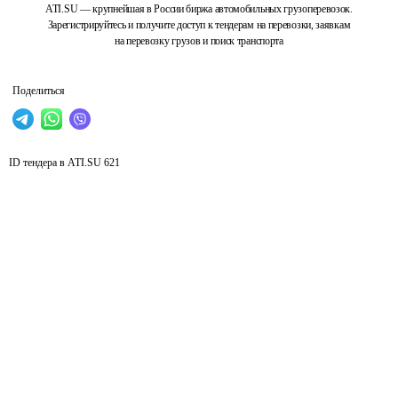
ATI.SU — крупнейшая в России биржа автомобильных грузоперевозок.
Зарегистрируйтесь и получите доступ к тендерам на перевозки, заявкам
на перевозку грузов и поиск транспорта
Поделиться
ID тендера в ATI.SU
621