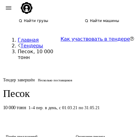
Найти грузы
Найти машины
Как участвовать в тендере
Главная
Тендеры
Песок, 10 000
тонн
Тендер завершён
Несколько поставщиков
Песок
10 000
тонн
1
–
4
пер.
в день
,
с 01.03.21 по 31.05.21
Приём предложений
Окончание тендера