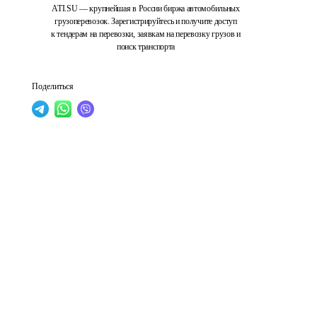
ATI.SU — крупнейшая в России биржа автомобильных
грузоперевозок. Зарегистрируйтесь и получите доступ
к тендерам на перевозки, заявкам на перевозку грузов и
поиск транспорта
Поделиться