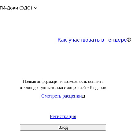
ТИ-Доки (ЭДО)
Как участвовать в тендере
Полная информация и возможность оставить
отклик доступны только с лицензией «Тендеры»
Смотреть расценки
Регистрация
Вход