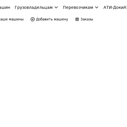
ашин
Грузовладельцам
Перевозчикам
АТИ-Доки
А
Ваши машины
Добавить машину
Заказы