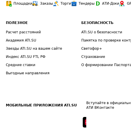
Площадки
Заказы
Торги
Тендеры
АТИ-Доки
G
ПОЛЕЗНОЕ
БЕЗОПАСНОСТЬ
Расчет расстояний
ATI.SU о безопасности
Академия ATI.SU
Памятка по проверке конт
Звезды ATI.SU на вашем сайте
Светофор+
Индекс ATI.SU FTL РФ
Страхование
Средние ставки
О формировании Паспорт
Выгодные направления
Вступайте в официальн
МОБИЛЬНЫЕ ПРИЛОЖЕНИЯ ATI.SU
АТИ ВКонтакте