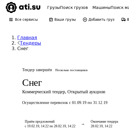
Грузы
Поиск грузов
Машины
Поиск м
Все сервисы
Ваши грузы
Добавить груз
Главная
Тендеры
Снег
Тендер завершён
Несколько поставщиков
Снег
Коммерческий тендер
,
Открытый аукцион
Осуществление перевозок
с 01.09.19 по 31.12.19
Приём предложений
Окончание тендера
с 19.02.19, 14:22 по 28.02.19, 14:22
28.02.19, 14:22