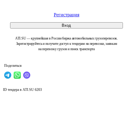
Регистрация
Вход
ATI.SU — крупнейшая в России биржа автомобильных грузоперевозок.
Зарегистрируйтесь и получите доступ к тендерам на перевозки, заявкам
на перевозку грузов и поиск транспорта
Поделиться
ID тендера в ATI.SU
6203