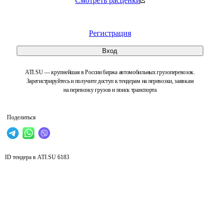
Смотреть расценки
Регистрация
Вход
ATI.SU — крупнейшая в России биржа автомобильных грузоперевозок.
Зарегистрируйтесь и получите доступ к тендерам на перевозки, заявкам
на перевозку грузов и поиск транспорта
Поделиться
ID тендера в ATI.SU
6183