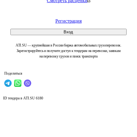
Смотреть расценки
Регистрация
Вход
ATI.SU — крупнейшая в России биржа автомобильных грузоперевозок.
Зарегистрируйтесь и получите доступ к тендерам на перевозки, заявкам
на перевозку грузов и поиск транспорта
Поделиться
ID тендера в ATI.SU
6180