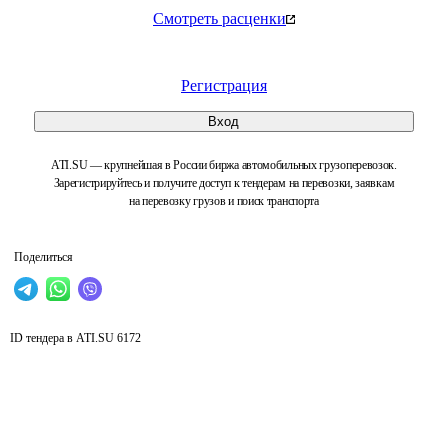
Смотреть расценки
Регистрация
Вход
ATI.SU — крупнейшая в России биржа автомобильных грузоперевозок.
Зарегистрируйтесь и получите доступ к тендерам на перевозки, заявкам
на перевозку грузов и поиск транспорта
Поделиться
ID тендера в ATI.SU
6172