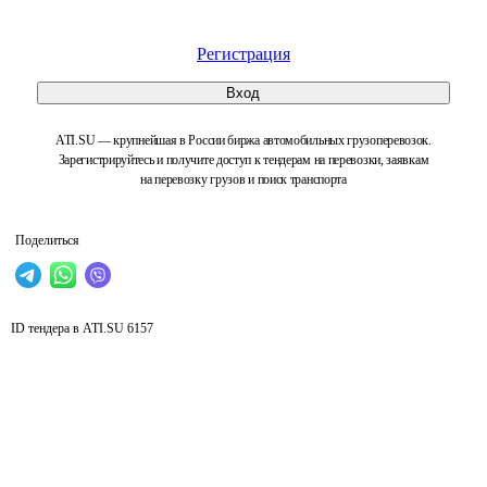
Регистрация
Вход
ATI.SU — крупнейшая в России биржа автомобильных грузоперевозок.
Зарегистрируйтесь и получите доступ к тендерам на перевозки, заявкам
на перевозку грузов и поиск транспорта
Поделиться
ID тендера в ATI.SU
6157