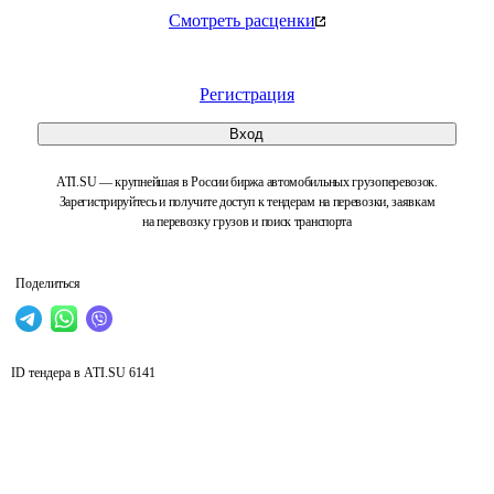
Смотреть расценки
Регистрация
Вход
ATI.SU — крупнейшая в России биржа автомобильных грузоперевозок.
Зарегистрируйтесь и получите доступ к тендерам на перевозки, заявкам
на перевозку грузов и поиск транспорта
Поделиться
ID тендера в ATI.SU
6141