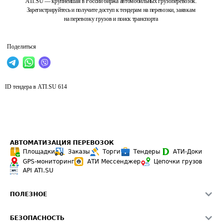
ATI.SU — крупнейшая в России биржа автомобильных грузоперевозок.
Зарегистрируйтесь и получите доступ к тендерам на перевозки, заявкам
на перевозку грузов и поиск транспорта
Поделиться
ID тендера в ATI.SU
614
АВТОМАТИЗАЦИЯ ПЕРЕВОЗОК
Площадки
Заказы
Торги
Тендеры
АТИ-Доки
GPS-мониторинг
АТИ Мессенджер
Цепочки грузов
API ATI.SU
ПОЛЕЗНОЕ
Расчет расстояний
БЕЗОПАСНОСТЬ