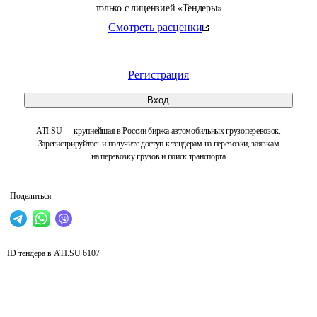
только с лицензией «Тендеры»
Смотреть расценки
Регистрация
Вход
ATI.SU — крупнейшая в России биржа автомобильных грузоперевозок.
Зарегистрируйтесь и получите доступ к тендерам на перевозки, заявкам
на перевозку грузов и поиск транспорта
Поделиться
ID тендера в ATI.SU
6107