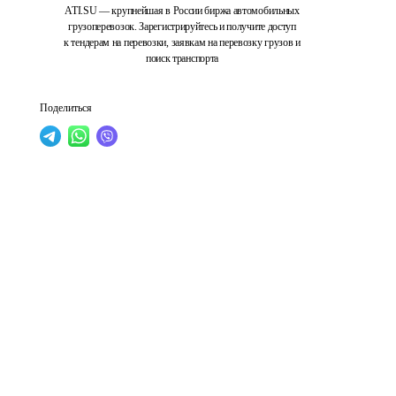
ATI.SU — крупнейшая в России биржа автомобильных
грузоперевозок. Зарегистрируйтесь и получите доступ
к тендерам на перевозки, заявкам на перевозку грузов и
поиск транспорта
Поделиться