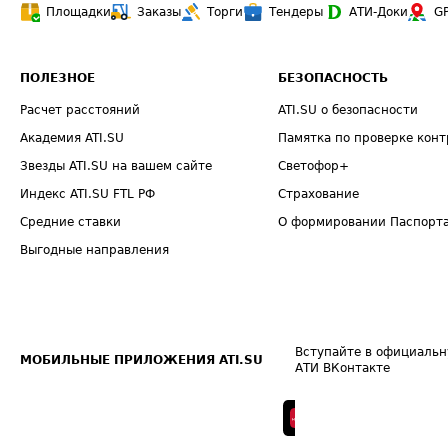
Площадки
Заказы
Торги
Тендеры
АТИ-Доки
G
ПОЛЕЗНОЕ
БЕЗОПАСНОСТЬ
Расчет расстояний
ATI.SU о безопасности
Академия ATI.SU
Памятка по проверке конт
Звезды ATI.SU на вашем сайте
Светофор+
Индекс ATI.SU FTL РФ
Страхование
Средние ставки
О формировании Паспорт
Выгодные направления
Вступайте в официальн
МОБИЛЬНЫЕ ПРИЛОЖЕНИЯ ATI.SU
АТИ ВКонтакте