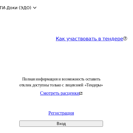
ТИ-Доки (ЭДО)
Как участвовать в тендере
Полная информация и возможность оставить
отклик доступны только с лицензией «Тендеры»
Смотреть расценки
Регистрация
Вход