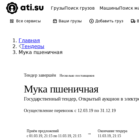
Грузы
Поиск грузов
Машины
Поиск м
Все сервисы
Ваши грузы
Добавить груз
Главная
Тендеры
Мука пшеничная
Тендер завершён
Несколько поставщиков
Мука пшеничная
Государственный тендер
,
Открытый аукцион в элект
Осуществление перевозок
с 12.03.19 по 31.12.19
Приём предложений
Окончание тендера
с 01.03.19, 21:15 по 11.03.19, 21:15
11.03.19, 21:15