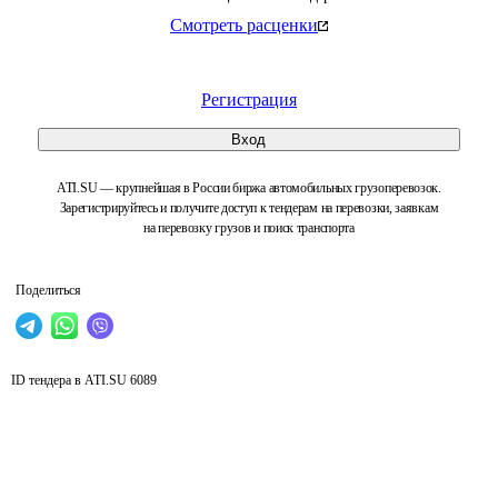
Смотреть расценки
Регистрация
Вход
ATI.SU — крупнейшая в России биржа автомобильных грузоперевозок.
Зарегистрируйтесь и получите доступ к тендерам на перевозки, заявкам
на перевозку грузов и поиск транспорта
Поделиться
ID тендера в ATI.SU
6089