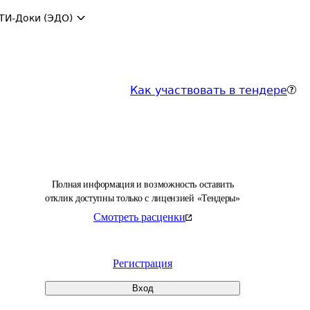
ТИ-Доки (ЭДО)
Как участвовать в тендере
Полная информация и возможность оставить
отклик доступны только с лицензией «Тендеры»
Смотреть расценки
Регистрация
Вход