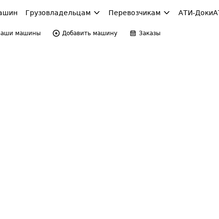
ашин
Грузовладельцам
Перевозчикам
АТИ-Доки
А
Ваши машины
Добавить машину
Заказы