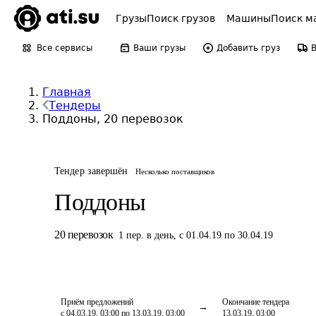
Грузы
Поиск грузов
Машины
Поиск м
Все сервисы
Ваши грузы
Добавить груз
Главная
Тендеры
Поддоны, 20 перевозок
Тендер завершён
Несколько поставщиков
Поддоны
20
перевозок
1
пер.
в день
,
с 01.04.19 по 30.04.19
Приём предложений
Окончание тендера
с 04.03.19, 03:00 по 13.03.19, 03:00
13.03.19, 03:00