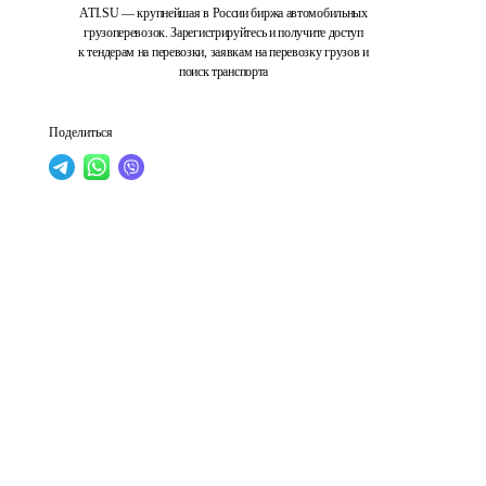
ATI.SU — крупнейшая в России биржа автомобильных
грузоперевозок. Зарегистрируйтесь и получите доступ
к тендерам на перевозки, заявкам на перевозку грузов и
поиск транспорта
Поделиться