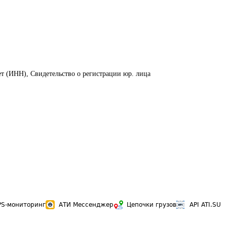
ет (ИНН), Свидетельство о регистрации юр. лица
PS-мониторинг
АТИ Мессенджер
Цепочки грузов
API ATI.SU