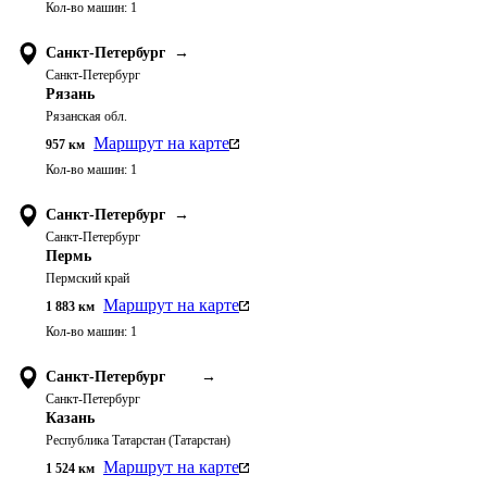
Кол-во машин:
1
Санкт-Петербург
→
Санкт-Петербург
Рязань
Рязанская обл.
Маршрут на карте
957
км
Кол-во машин:
1
Санкт-Петербург
→
Санкт-Петербург
Пермь
Пермский край
Маршрут на карте
1 883
км
Кол-во машин:
1
Санкт-Петербург
→
Санкт-Петербург
Казань
Республика Татарстан (Татарстан)
Маршрут на карте
1 524
км