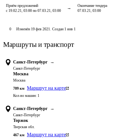
Приём предложений
Окончание тендера
с 19.02.21, 03:00 по 07.03.21, 03:00
07.03.21, 03:00
0
Изменён
19 фев 2021
.
Создан
1 янв 1
Маршруты и транспорт
Санкт-Петербург
→
Санкт-Петербург
Москва
Москва
Маршрут на карте
709
км
Кол-во машин:
1
Санкт-Петербург
→
Санкт-Петербург
Торжок
Тверская обл.
Маршрут на карте
467
км