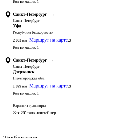
Кол-во машин:
1
Санкт-Петербург
→
Санкт-Петербург
Уфа
Республика Башкортостан
Маршрут на карте
2 063
км
Кол-во машин:
1
Санкт-Петербург
→
Санкт-Петербург
Дзержинск
Нижегородская обл.
Маршрут на карте
1 099
км
Кол-во машин:
1
Варианты транспорта
20' танк-контейнер
22 т