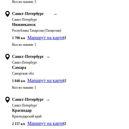
Кол-во машин:
1
Санкт-Петербург
→
Санкт-Петербург
Нижнекамск
Республика Татарстан (Татарстан)
Маршрут на карте
1 798
км
Кол-во машин:
1
Санкт-Петербург
→
Санкт-Петербург
Самара
Самарская обл.
Маршрут на карте
1 848
км
Кол-во машин:
1
Санкт-Петербург
→
Санкт-Петербург
Краснодар
Краснодарский край
Маршрут на карте
2 157
км