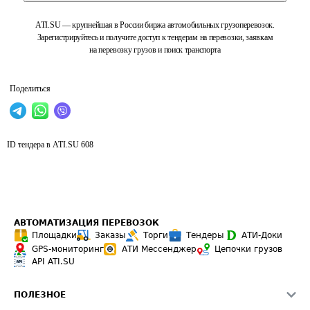
ATI.SU — крупнейшая в России биржа автомобильных грузоперевозок.
Зарегистрируйтесь и получите доступ к тендерам на перевозки, заявкам
на перевозку грузов и поиск транспорта
Поделиться
ID тендера в ATI.SU
608
АВТОМАТИЗАЦИЯ ПЕРЕВОЗОК
Площадки
Заказы
Торги
Тендеры
АТИ-Доки
GPS-мониторинг
АТИ Мессенджер
Цепочки грузов
API ATI.SU
ПОЛЕЗНОЕ