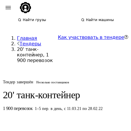
Найти грузы
Найти машины
Как участвовать в тендере
Главная
Тендеры
20' танк-
контейнер, 1
900 перевозок
Тендер завершён
Несколько поставщиков
20' танк-контейнер
1 900
перевозок
1
–
5
пер.
в день
,
с 11.03.21 по 28.02.22