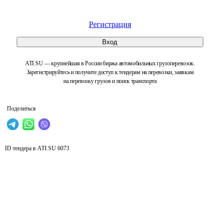
Регистрация
Вход
ATI.SU — крупнейшая в России биржа автомобильных грузоперевозок.
Зарегистрируйтесь и получите доступ к тендерам на перевозки, заявкам
на перевозку грузов и поиск транспорта
Поделиться
ID тендера в ATI.SU
6073