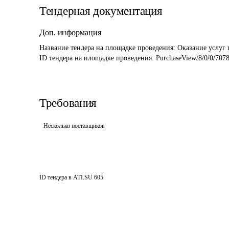
Тендерная документация
Доп. информация
Название тендера на площадке проведения: 
Оказание услуг 
ID тендера на площадке проведения: 
PurchaseView/8/0/0/707
Требования
Несколько поставщиков
ID тендера в ATI.SU
605