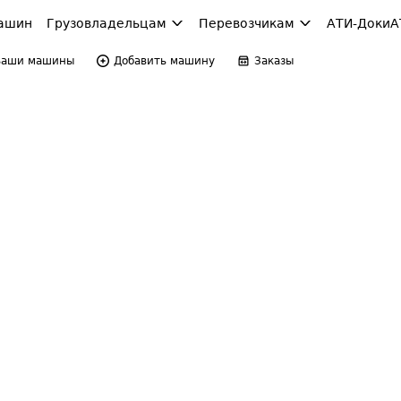
ашин
Грузовладельцам
Перевозчикам
АТИ-Доки
А
Ваши машины
Добавить машину
Заказы