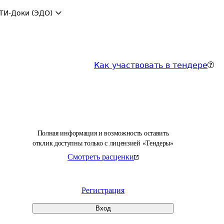
ТИ-Доки (ЭДО)
Как участвовать в тендере
Полная информация и возможность оставить
отклик доступны только с лицензией «Тендеры»
Смотреть расценки
Регистрация
Вход