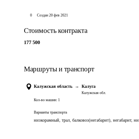
0
Создан
20 фев 2021
Стоимость контракта
177 500
Маршруты и транспорт
Калужская область
→
Калуга
Калужская обл.
Кол-во машин:
1
Варианты транспорта
низкорамный, трал, балковоз(негабарит), негабарит, н