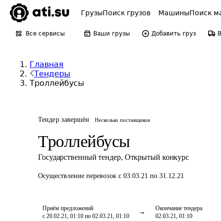
Грузы
Поиск грузов
Машины
Поиск м
Все сервисы
Ваши грузы
Добавить груз
Главная
Тендеры
Троллейбусы
Тендер завершён
Несколько поставщиков
Троллейбусы
Государственный тендер
,
Открытый конкурс
Осуществление перевозок
с 03.03.21 по 31.12.21
Приём предложений
Окончание тендера
с 20.02.21, 01:10 по 02.03.21, 01:10
02.03.21, 01:10