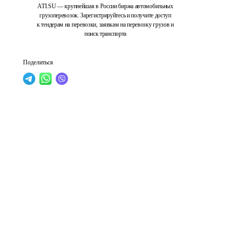
ATI.SU — крупнейшая в России биржа автомобильных
грузоперевозок. Зарегистрируйтесь и получите доступ
к тендерам на перевозки, заявкам на перевозку грузов и
поиск транспорта
Поделиться