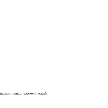
изкорам.платф., телескопический