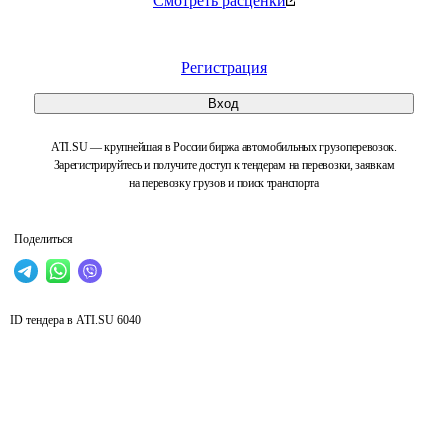
Смотреть расценки
Регистрация
Вход
ATI.SU — крупнейшая в России биржа автомобильных грузоперевозок.
Зарегистрируйтесь и получите доступ к тендерам на перевозки, заявкам
на перевозку грузов и поиск транспорта
Поделиться
ID тендера в ATI.SU
6040