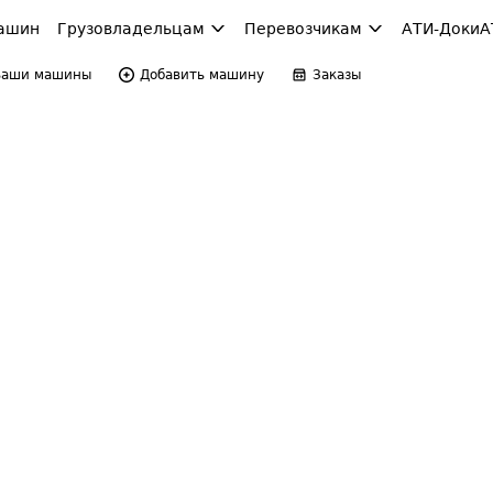
ашин
Грузовладельцам
Перевозчикам
АТИ-Доки
А
Ваши машины
Добавить машину
Заказы