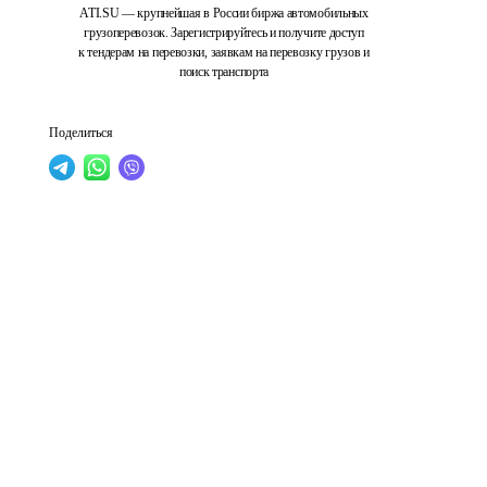
ATI.SU — крупнейшая в России биржа автомобильных
грузоперевозок. Зарегистрируйтесь и получите доступ
к тендерам на перевозки, заявкам на перевозку грузов и
поиск транспорта
Поделиться