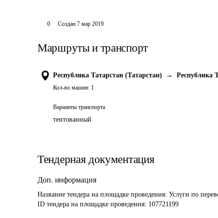
0
Создан
7 мар 2019
Маршруты и транспорт
Республика Татарстан (Татарстан)
→
Республика Т
Кол-во машин:
1
Варианты транспорта
тентованный
Тендерная документация
Доп. информация
Название тендера на площадке проведения: 
Услуги по перев
ID тендера на площадке проведения: 
107721199