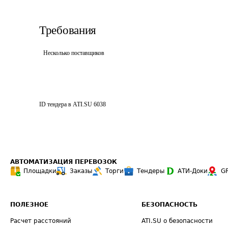
Требования
Несколько поставщиков
ID тендера в ATI.SU
6038
АВТОМАТИЗАЦИЯ ПЕРЕВОЗОК
Площадки
Заказы
Торги
Тендеры
АТИ-Доки
G
ПОЛЕЗНОЕ
БЕЗОПАСНОСТЬ
Расчет расстояний
ATI.SU о безопасности