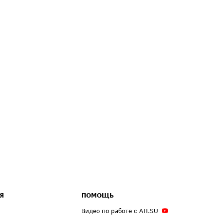
Я
ПОМОЩЬ
Видео по работе с ATI.SU