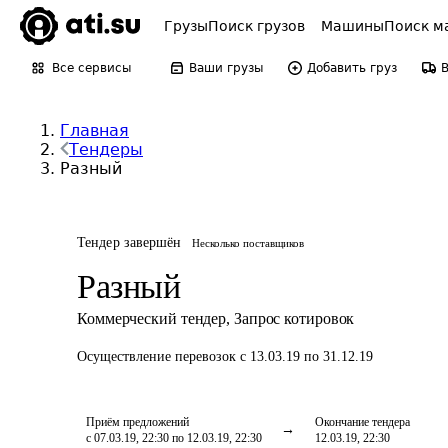
Грузы
Поиск грузов
Машины
Поиск м
Все сервисы
Ваши грузы
Добавить груз
Главная
Тендеры
Разный
Тендер завершён
Несколько поставщиков
Разный
Коммерческий тендер
,
Запрос котировок
Осуществление перевозок
с 13.03.19 по 31.12.19
Приём предложений
Окончание тендера
с 07.03.19, 22:30 по 12.03.19, 22:30
12.03.19, 22:30