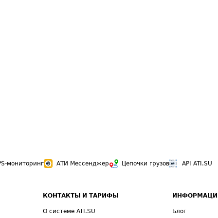
PS-мониторинг
АТИ Мессенджер
Цепочки грузов
API ATI.SU
КОНТАКТЫ И ТАРИФЫ
ИНФОРМАЦИ
О системе ATI.SU
Блог