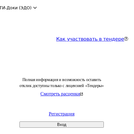
ТИ-Доки (ЭДО)
Как участвовать в тендере
Полная информация и возможность оставить
отклик доступны только с лицензией «Тендеры»
Смотреть расценки
Регистрация
Вход