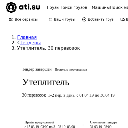
Грузы
Поиск грузов
Машины
Поиск м
Все сервисы
Ваши грузы
Добавить груз
Главная
Тендеры
Утеплитель, 30 перевозок
Тендер завершён
Несколько поставщиков
Утеплитель
30
перевозок
1
–
2
пер.
в день
,
с 01.04.19 по 30.04.19
Приём предложений
Окончание тендера
с 15.03.19, 03:00 по 31.03.19, 03:00
31.03.19, 03:00