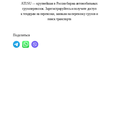
ATI.SU — крупнейшая в России биржа автомобильных
грузоперевозок. Зарегистрируйтесь и получите доступ
к тендерам на перевозки, заявкам на перевозку грузов и
поиск транспорта
Поделиться