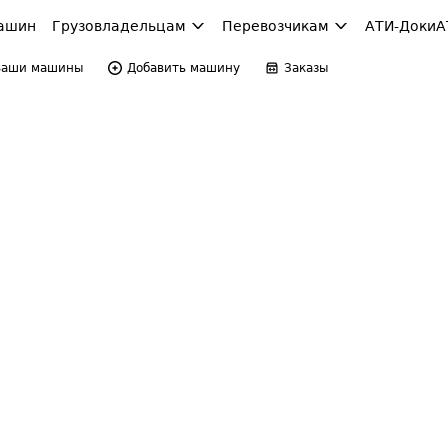
ашин
Грузовладельцам
Перевозчикам
АТИ-Доки
А
Ваши машины
Добавить машину
Заказы