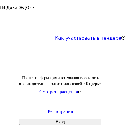
ТИ-Доки (ЭДО)
Как участвовать в тендере
Полная информация и возможность оставить
отклик доступны только с лицензией «Тендеры»
Смотреть расценки
Регистрация
Вход