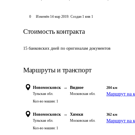
0
Изменён
14 мар 2019
.
Создан
1 янв 1
Стоимость контракта
15 банковских дней по оригиналам документов
Маршруты и транспорт
Новомосковск
→
Видное
204
км
Маршрут на к
Тульская обл.
Московская обл.
Кол-во машин:
1
Новомосковск
→
Химки
362
км
Маршрут на к
Тульская обл.
Московская обл.
Кол-во машин:
1