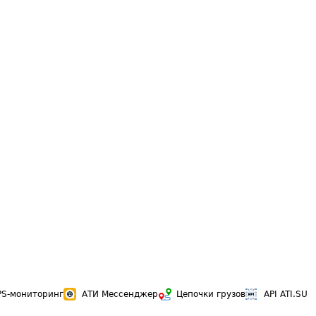
PS-мониторинг
АТИ Мессенджер
Цепочки грузов
API ATI.SU