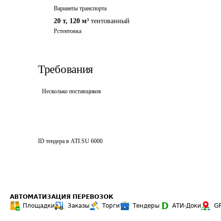
Варианты транспорта
20 т
,
120 м³
тентованный
Рстентовка
Требования
Несколько поставщиков
ID тендера в ATI.SU
6000
АВТОМАТИЗАЦИЯ ПЕРЕВОЗОК
Площадки
Заказы
Торги
Тендеры
АТИ-Доки
G