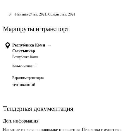
0
Изменён
24 апр 2021
.
Создан
8 апр 2021
Маршруты и транспорт
Республика Коми
→
Сыктывкар
Республика Коми
Кол-во машин:
1
Варианты транспорта
тентованный
Тендерная документация
Доп. информация
Название тендера на площадке проведения: 
Перевозка имущества 