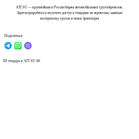
ATI.SU — крупнейшая в России биржа автомобильных грузоперевозок.
Зарегистрируйтесь и получите доступ к тендерам на перевозки, заявкам
на перевозку грузов и поиск транспорта
Поделиться
ID тендера в ATI.SU
60