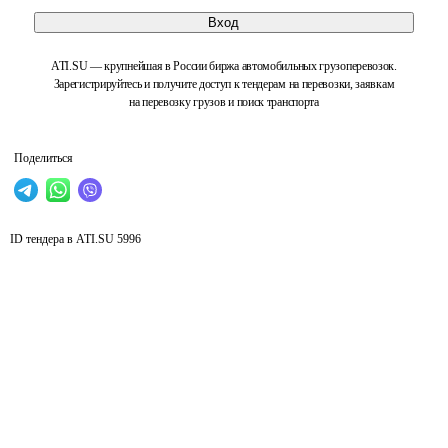
Вход
ATI.SU — крупнейшая в России биржа автомобильных грузоперевозок.
Зарегистрируйтесь и получите доступ к тендерам на перевозки, заявкам
на перевозку грузов и поиск транспорта
Поделиться
ID тендера в ATI.SU
5996