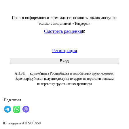
Полная информация и возможность оставить отклик доступны
только с лицензией «Тендеры»
Смотреть расценки
Регистрация
Вход
ATI.SU — крупнейшая в России биржа автомобильных грузоперевозок.
Зарегистрируйтесь и получите доступ к тендерам на перевозки, заявкам
на перевозку грузов и поиск транспорта
Поделиться
ID тендера в ATI.SU
5950