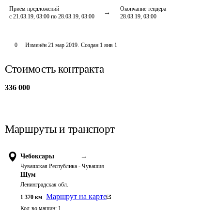
Приём предложений
Окончание тендера
с 21.03.19, 03:00 по 28.03.19, 03:00
28.03.19, 03:00
0
Изменён
21 мар 2019
.
Создан
1 янв 1
Стоимость контракта
336 000
Маршруты и транспорт
Чебоксары
→
Чувашская Республика - Чувашия
Шум
Ленинградская обл.
Маршрут на карте
1 370
км
Кол-во машин:
1