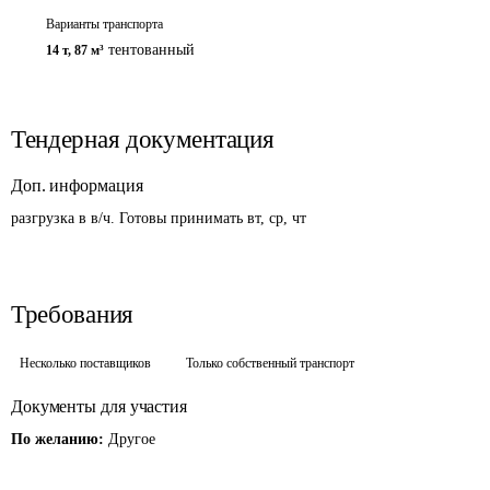
Варианты транспорта
тентованный
14 т
,
87 м³
Тендерная документация
Доп. информация
разгрузка в в/ч. Готовы принимать вт, ср, чт
Требования
Несколько поставщиков
Только собственный транспорт
Документы для участия
По желанию:
Другое