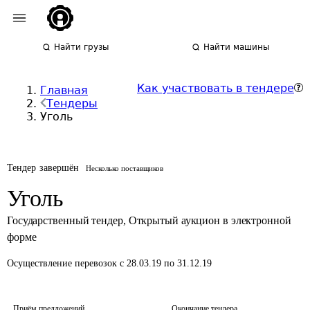
Найти грузы
Найти машины
Как участвовать в тендере
Главная
Тендеры
Уголь
Тендер завершён
Несколько поставщиков
Уголь
Государственный тендер
,
Открытый аукцион в электронной
форме
Осуществление перевозок
с 28.03.19 по 31.12.19
Приём предложений
Окончание тендера