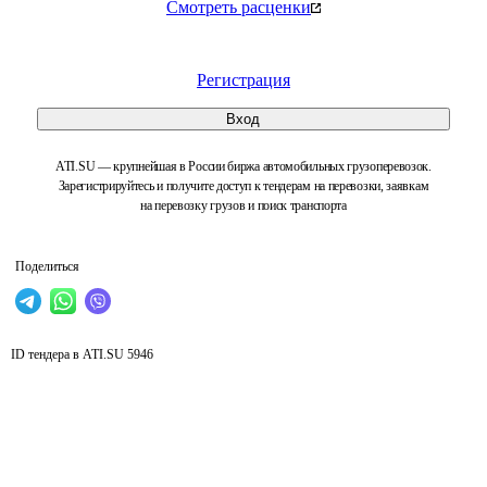
Смотреть расценки
Регистрация
Вход
ATI.SU — крупнейшая в России биржа автомобильных грузоперевозок.
Зарегистрируйтесь и получите доступ к тендерам на перевозки, заявкам
на перевозку грузов и поиск транспорта
Поделиться
ID тендера в ATI.SU
5946