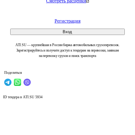
Смотреть расценки
Регистрация
Вход
ATI.SU — крупнейшая в России биржа автомобильных грузоперевозок.
Зарегистрируйтесь и получите доступ к тендерам на перевозки, заявкам
на перевозку грузов и поиск транспорта
Поделиться
ID тендера в ATI.SU
5934