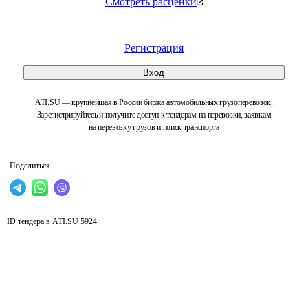
Смотреть расценки
Регистрация
Вход
ATI.SU — крупнейшая в России биржа автомобильных грузоперевозок.
Зарегистрируйтесь и получите доступ к тендерам на перевозки, заявкам
на перевозку грузов и поиск транспорта
Поделиться
ID тендера в ATI.SU
5924